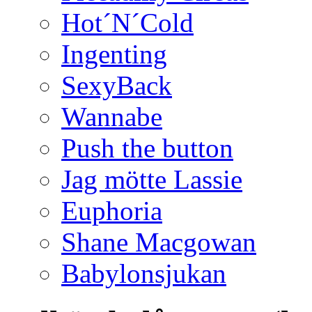
Hot´N´Cold
Ingenting
SexyBack
Wannabe
Push the button
Jag mötte Lassie
Euphoria
Shane Macgowan
Babylonsjukan