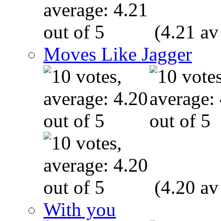
(4.21 av
Moves Like Jagger
(4.20 av
With you