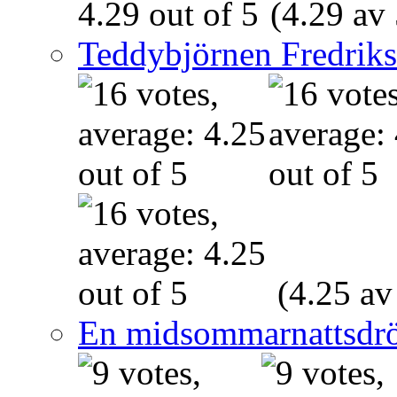
(4.29 av 
Teddybjörnen Fredrik
(4.25 av
En midsommarnattsdr