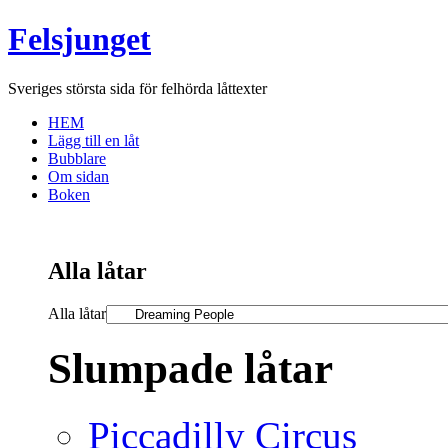
Felsjunget
Sveriges största sida för felhörda låttexter
HEM
Lägg till en låt
Bubblare
Om sidan
Boken
Alla låtar
Alla låtar
Slumpade låtar
Piccadilly Circus