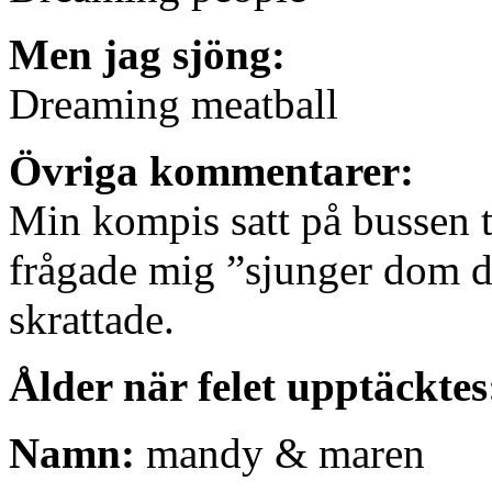
Men jag sjöng:
Dreaming meatball
Övriga kommentarer:
Min kompis satt på bussen t
frågade mig ”sjunger dom d
skrattade.
Ålder när felet upptäcktes
Namn:
mandy & maren