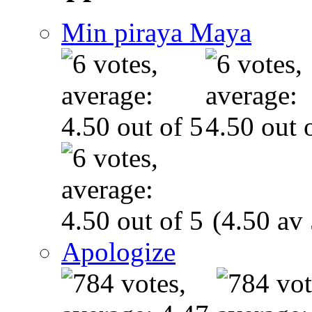
Min piraya Maya
(4.50 av 
Apologize