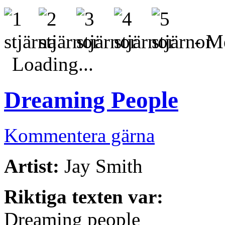
- Me
Loading...
Dreaming People
Kommentera gärna
Artist:
Jay Smith
Riktiga texten var:
Dreaming people