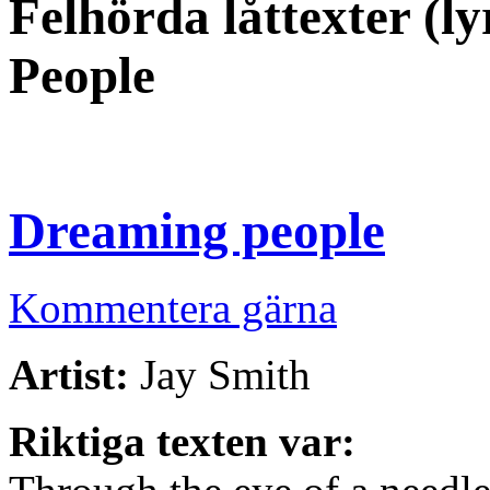
Felhörda låttexter (l
People
Dreaming people
Kommentera gärna
Artist:
Jay Smith
Riktiga texten var: