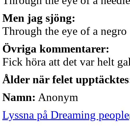
Through the eye of a needl
Men jag sjöng:
Through the eye of a negro
Övriga kommentarer:
Fick höra att det var helt gal
Ålder när felet upptäcktes
Namn:
Anonym
Lyssna på Dreaming people