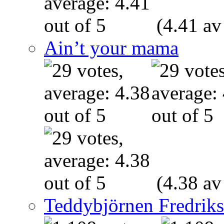
(4.41 av
Ain’t your mama
(4.38 av
Teddybjörnen Fredrik