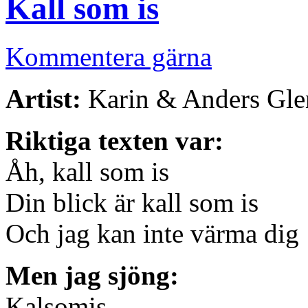
Kall som is
Kommentera gärna
Artist:
Karin & Anders Gl
Riktiga texten var:
Åh, kall som is
Din blick är kall som is
Och jag kan inte värma dig
Men jag sjöng:
Kalsomis,