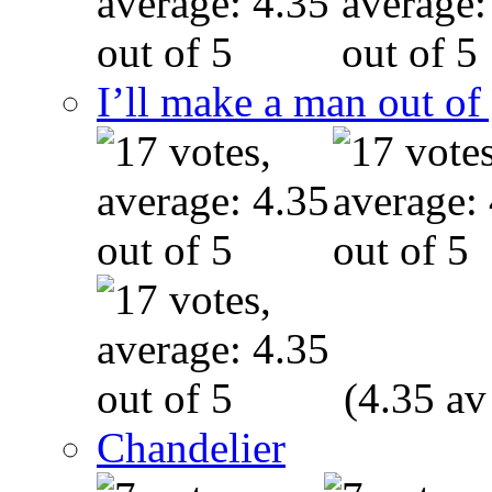
I’ll make a man out o
(4.35 av
Chandelier