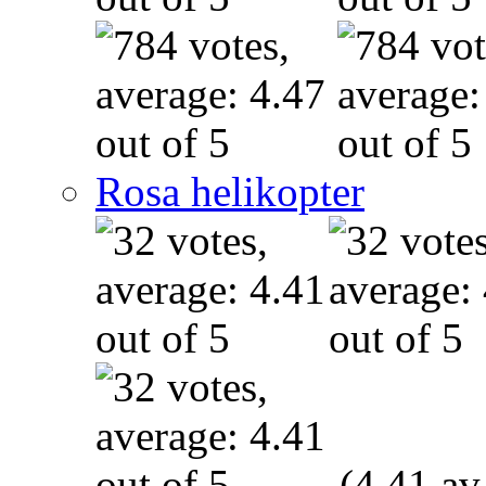
Rosa helikopter
(4.41 av