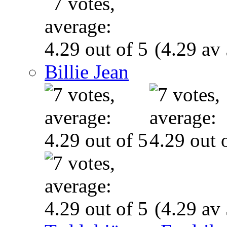
(4.29 av 
Billie Jean
(4.29 av 