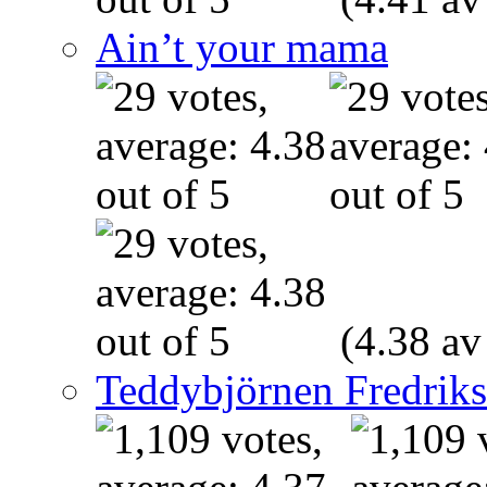
Ain’t your mama
(4.38 av
Teddybjörnen Fredrik