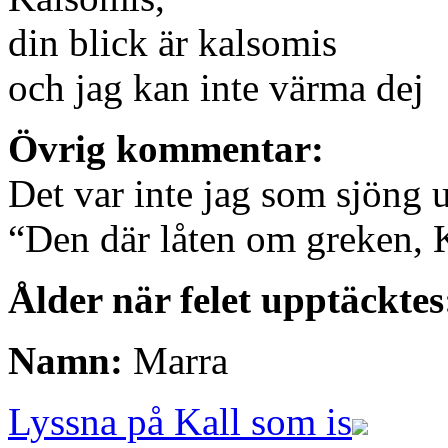
din blick är kalsomis
och jag kan inte värma dej
Övrig kommentar:
Det var inte jag som sjöng u
“Den där låten om greken, 
Ålder när felet upptäckte
Namn:
Marra
Lyssna på Kall som is