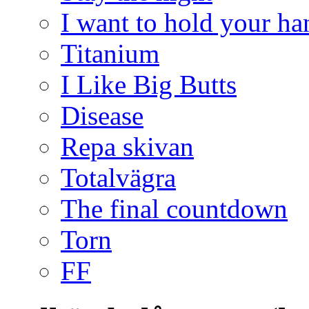
I want to hold your ha
Titanium
I Like Big Butts
Disease
Repa skivan
Totalvägra
The final countdown
Torn
FF