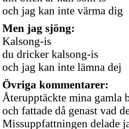
och jag kan inte värma dig
Men jag sjöng:
Kalsong-is
du dricker kalsong-is
och jag kan inte lämna dej
Övriga kommentarer:
Återupptäckte mina gamla b
och fattade då genast v
Missuppfattningen delade ja