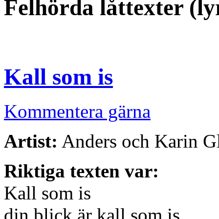
Felhörda låttexter (ly
Kall som is
Kommentera gärna
Artist:
Anders och Karin G
Riktiga texten var:
Kall som is
din blick är kall som is