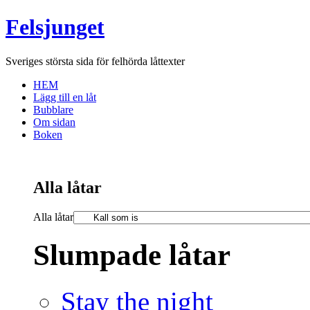
Felsjunget
Sveriges största sida för felhörda låttexter
HEM
Lägg till en låt
Bubblare
Om sidan
Boken
Alla låtar
Alla låtar
Slumpade låtar
Stay the night