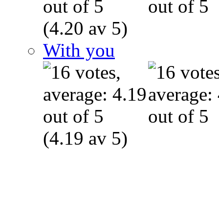
(4.20 av 5)
With you
(4.19 av 5)