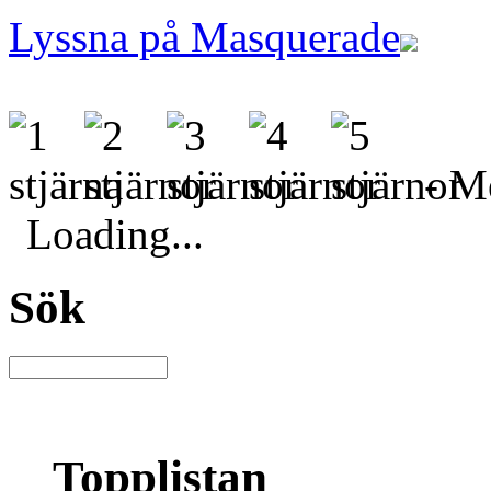
Lyssna på Masquerade
- Me
Loading...
Sök
Topplistan