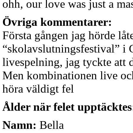
ohh, our love was just a ma
Övriga kommentarer:
Första gången jag hörde låt
“skolavslutningsfestival” i 
livespelning, jag tyckte att 
Men kombinationen live och 
höra väldigt fel
Ålder när felet upptäcktes
Namn:
Bella