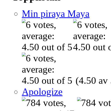
Min piraya Maya
(4.50 av 
Apologize