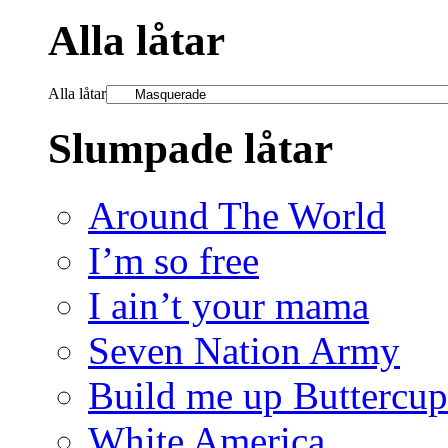
Alla låtar
Alla låtar
Slumpade låtar
Around The World
I’m so free
I ain’t your mama
Seven Nation Army
Build me up Buttercup
White America