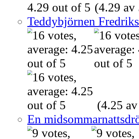
(4.29 av 
Teddybjörnen Fredrik
(4.25 av
En midsommarnattsdr