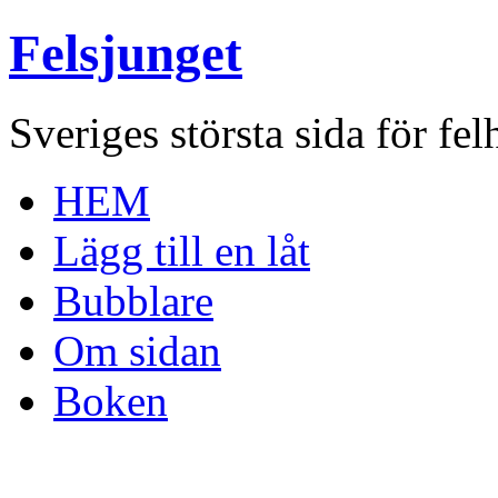
Felsjunget
Sveriges största sida för fel
HEM
Lägg till en låt
Bubblare
Om sidan
Boken