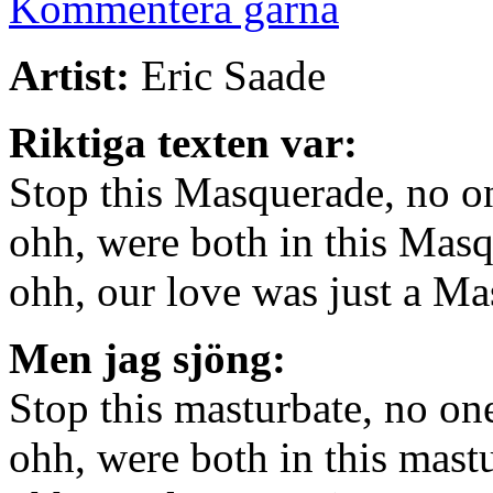
Kommentera gärna
Artist:
Eric Saade
Riktiga texten var:
Stop this Masquerade, no o
ohh, were both in this Mas
ohh, our love was just a M
Men jag sjöng:
Stop this masturbate, no on
ohh, were both in this mast