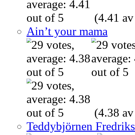
(4.41 av
Ain’t your mama
(4.38 av
Teddybjörnen Fredrik