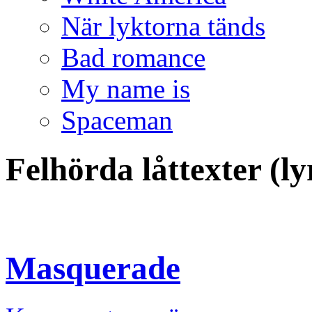
När lyktorna tänds
Bad romance
My name is
Spaceman
Felhörda låttexter (
Masquerade