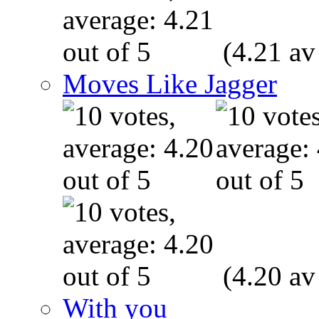
(4.21 av
Moves Like Jagger
(4.20 av
With you