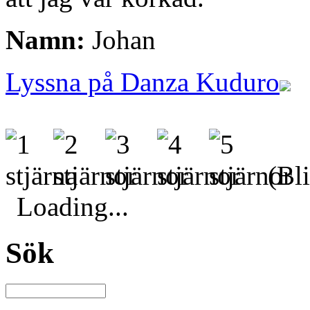
Namn:
Johan
Lyssna på Danza Kuduro
(Bli
Loading...
Sök