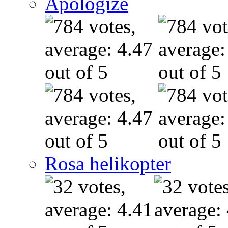
Apologize
Rosa helikopter