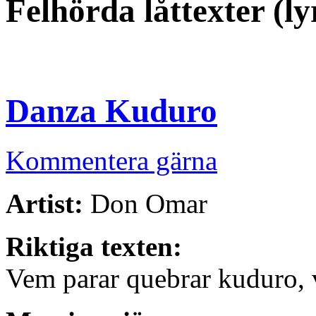
Felhörda låttexter (
Danza Kuduro
Kommentera gärna
Artist:
Don Omar
Riktiga texten:
Vem parar quebrar kuduro,