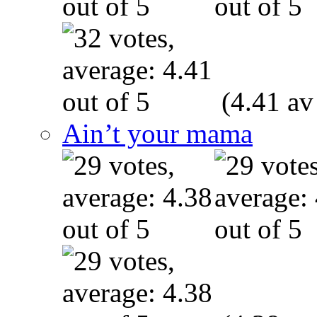
(4.41 av
Ain’t your mama