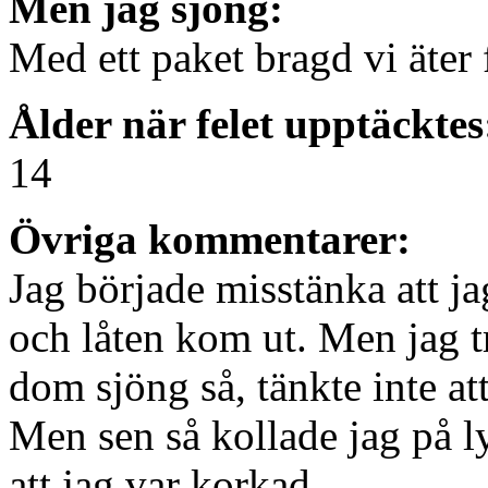
Men jag sjöng:
Med ett paket bragd vi äter
Ålder när felet upptäcktes
14
Övriga kommentarer:
Jag började misstänka att ja
och låten kom ut. Men jag t
dom sjöng så, tänkte inte at
Men sen så kollade jag på l
att jag var korkad.