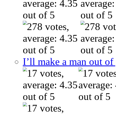
I’ll make a man out o