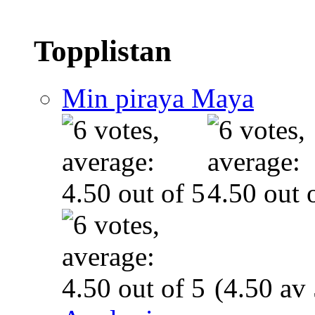
Topplistan
Min piraya Maya
(4.50 av 