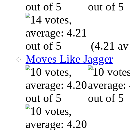
(4.21 av
Moves Like Jagger