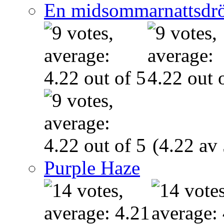
En midsommarnattsdr
(4.22 av 
Purple Haze