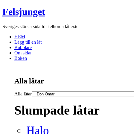
Felsjunget
Sveriges största sida för felhörda låttexter
HEM
Lägg till en låt
Bubblare
Om sidan
Boken
Alla låtar
Alla låtar
Slumpade låtar
Halo