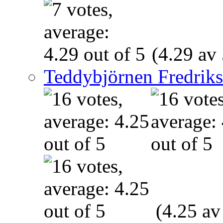
(4.29 av 
Teddybjörnen Fredrik
(4.25 av