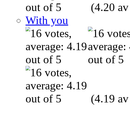
(4.20 av
With you
(4.19 av