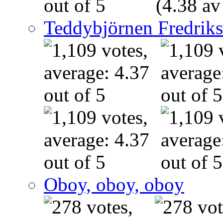
(4.38 av
Teddybjörnen Fredrik
Oboy, oboy, oboy