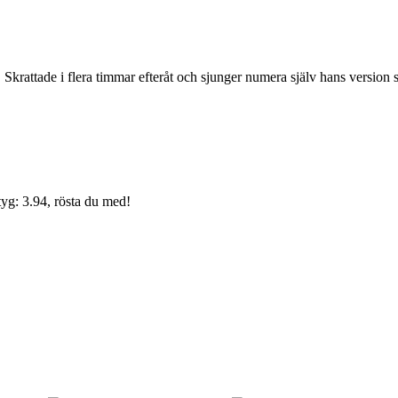
 Skrattade i flera timmar efteråt och sjunger numera själv hans version så 
yg: 3.94, rösta du med!