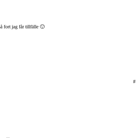
fort jag får tillfälle 🙂
#