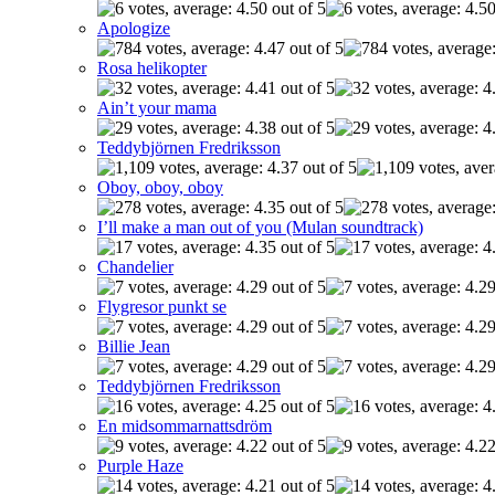
Apologize
Rosa helikopter
Ain’t your mama
Teddybjörnen Fredriksson
Oboy, oboy, oboy
I’ll make a man out of you (Mulan soundtrack)
Chandelier
Flygresor punkt se
Billie Jean
Teddybjörnen Fredriksson
En midsommarnattsdröm
Purple Haze