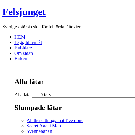
Felsjunget
Sveriges största sida för felhörda låttexter
HEM
Lägg till en låt
Bubblare
Om sidan
Boken
Alla låtar
Alla låtar
Slumpade låtar
All these things that I’ve done
Secret Agent Man
Svennebanan