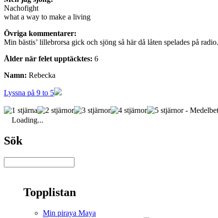
Nachofight
what a way to make a living
Övriga kommentarer:
Min bästis’ lillebrorsa gick och sjöng så här då låten spelades på radio.
Ålder när felet upptäcktes:
6
Namn:
Rebecka
Lyssna på 9 to 5
- Medelbet
Loading...
Sök
Topplistan
Min piraya Maya