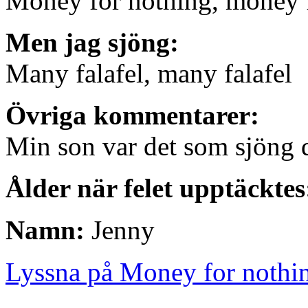
Money for nothing, money 
Men jag sjöng:
Many falafel, many falafel
Övriga kommentarer:
Min son var det som sjöng d
Ålder när felet upptäcktes
Namn:
Jenny
Lyssna på Money for nothi