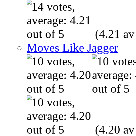
(4.21 av
Moves Like Jagger
(4.20 av