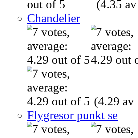
(4.35 av
Chandelier
(4.29 av 
Flygresor punkt se