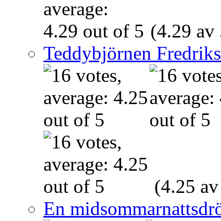
(4.29 av 
Teddybjörnen Fredrik
(4.25 av
En midsommarnattsdr