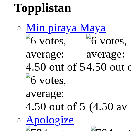
Topplistan
Min piraya Maya
(4.50 av 
Apologize