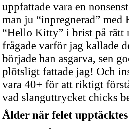
uppfattade vara en nonsenste
man ju “inpregnerad” med H
“Hello Kitty” i brist på rätt
frågade varför jag kallade d
började han asgarva, sen g
plötsligt fattade jag! Och i
vara 40+ för att riktigt för
vad slanguttrycket chicks bet
Ålder när felet upptäcktes