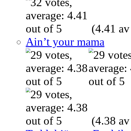
(4.41 av
Ain’t your mama
(4.38 av