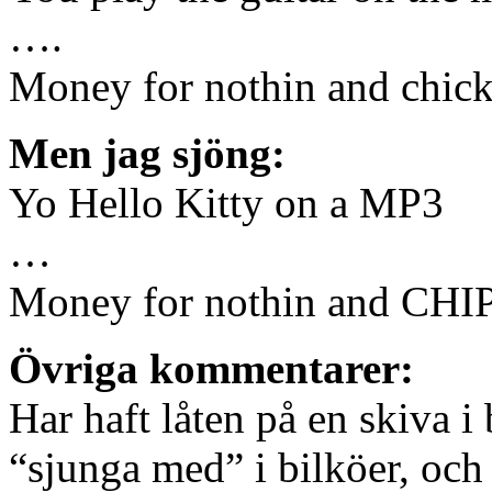
….
Money for nothin and chicks
Men jag sjöng:
Yo Hello Kitty on a MP3
…
Money for nothin and CHIP
Övriga kommentarer:
Har haft låten på en skiva i
“sjunga med” i bilköer, och