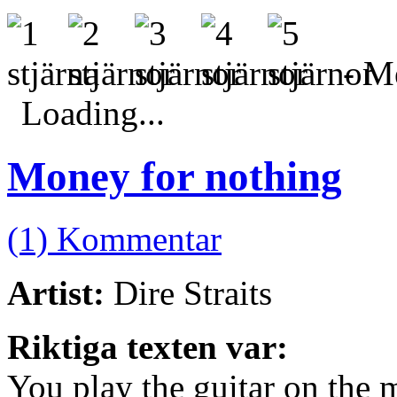
- Me
Loading...
Money for nothing
(1) Kommentar
Artist:
Dire Straits
Riktiga texten var:
You play the guitar on the 