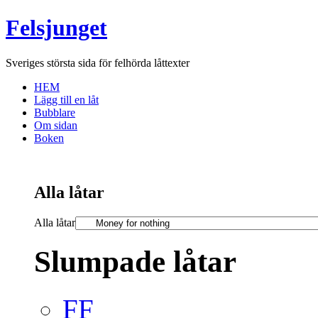
Felsjunget
Sveriges största sida för felhörda låttexter
HEM
Lägg till en låt
Bubblare
Om sidan
Boken
Alla låtar
Alla låtar
Slumpade låtar
FF