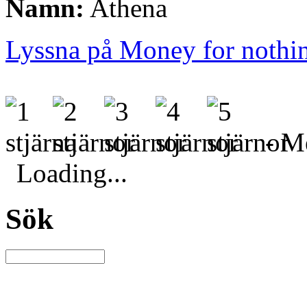
Namn:
Athena
Lyssna på Money for nothi
- Me
Loading...
Sök