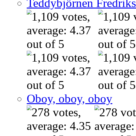
Teddybjörnen Fredrik
Oboy, oboy, oboy