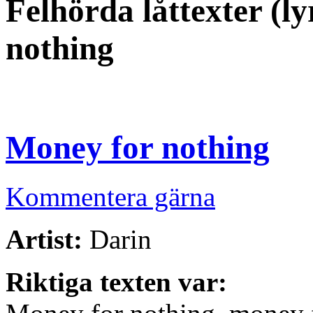
Felhörda låttexter (l
nothing
Money for nothing
Kommentera gärna
Artist:
Darin
Riktiga texten var: