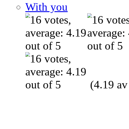
With you
(4.19 av