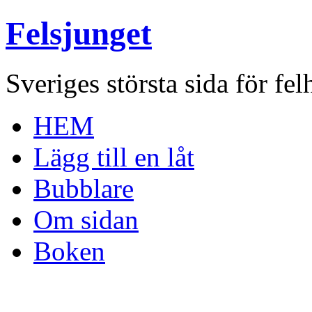
Felsjunget
Sveriges största sida för fel
HEM
Lägg till en låt
Bubblare
Om sidan
Boken