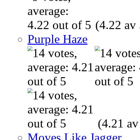
(4.22 av 
Purple Haze
(4.21 av
Moves Like Jagger