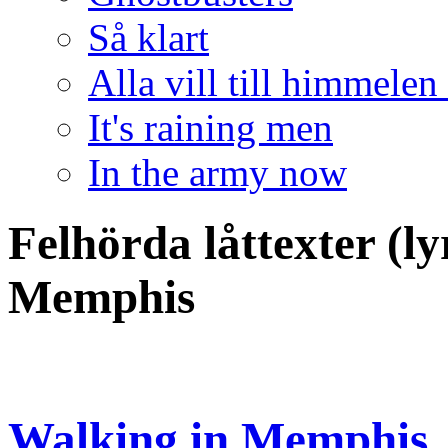
Så klart
Alla vill till himmelen
It's raining men
In the army now
Felhörda låttexter (l
Memphis
Walking in Memphis