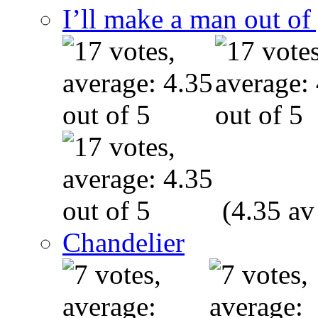
I’ll make a man out o
(4.35 av
Chandelier