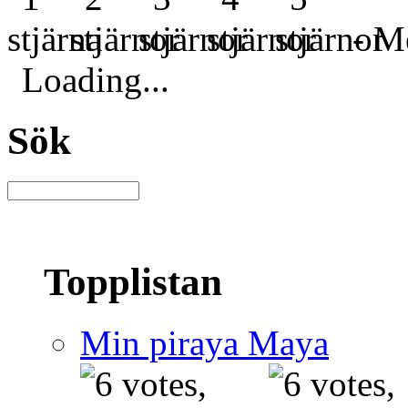
- Me
Loading...
Sök
Topplistan
Min piraya Maya