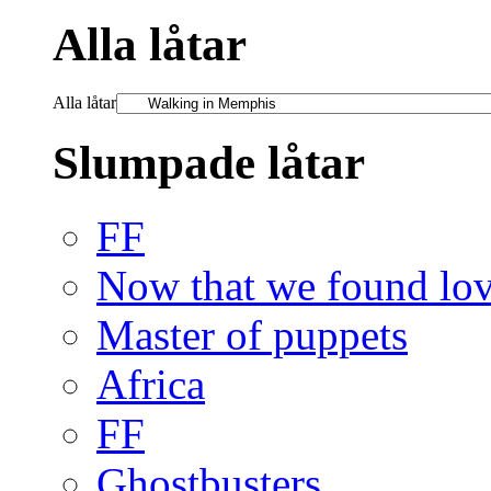
Alla låtar
Alla låtar
Slumpade låtar
FF
Now that we found lo
Master of puppets
Africa
FF
Ghostbusters