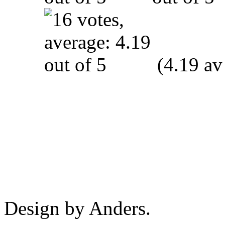
(4.19 av
Design by Anders.