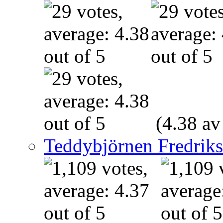
(4.38 av
Teddybjörnen Fredrik