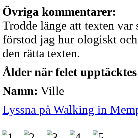
Övriga kommentarer:
Trodde länge att texten var s
förstod jag hur ologiskt och
den rätta texten.
Ålder när felet upptäcktes
Namn:
Ville
Lyssna på Walking in Mem