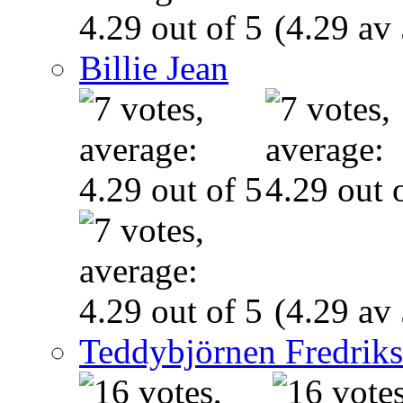
(4.29 av 
Billie Jean
(4.29 av 
Teddybjörnen Fredrik