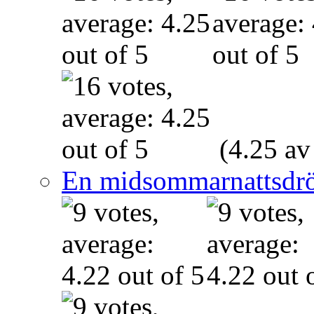
(4.25 av
En midsommarnattsdr