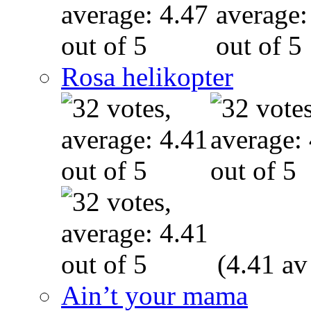
Rosa helikopter
(4.41 av
Ain’t your mama