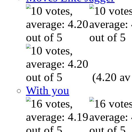
(4.20 av
With you