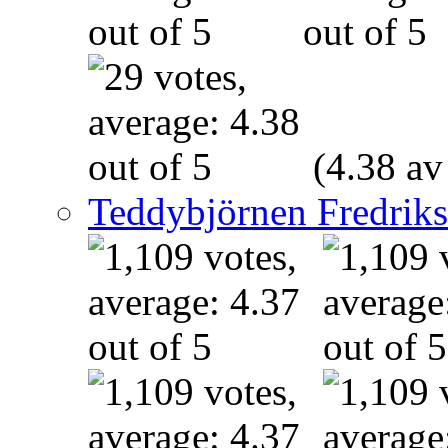
(4.38 av
Teddybjörnen Fredrik