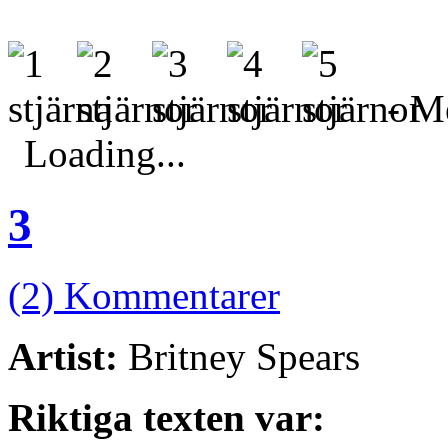
- Me
Loading...
3
(2) Kommentarer
Artist:
Britney Spears
Riktiga texten var: