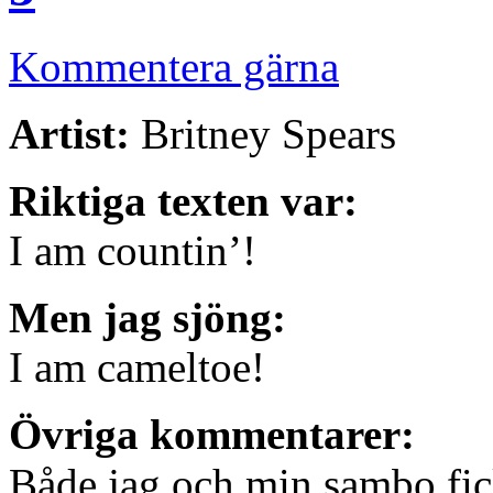
Kommentera gärna
Artist:
Britney Spears
Riktiga texten var:
I am countin’!
Men jag sjöng:
I am cameltoe!
Övriga kommentarer:
Både jag och min sambo fic