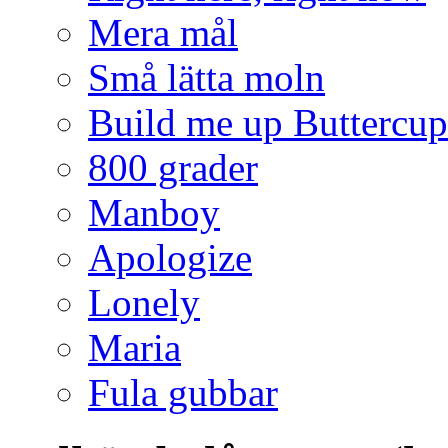
Mera mål
Små lätta moln
Build me up Buttercup
800 grader
Manboy
Apologize
Lonely
Maria
Fula gubbar