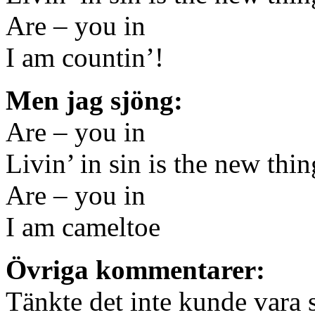
Are – you in
I am countin’!
Men jag sjöng:
Are – you in
Livin’ in sin is the new thi
Are – you in
I am cameltoe
Övriga kommentarer:
Tänkte det inte kunde vara 