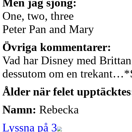
Men jag sjöng:
One, two, three
Peter Pan and Mary
Övriga kommentarer:
Vad har Disney med Brittan 
dessutom om en trekant…*
Ålder när felet upptäcktes
Namn:
Rebecka
Lyssna på 3