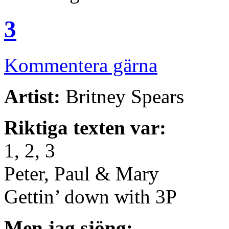
3
Kommentera gärna
Artist:
Britney Spears
Riktiga texten var:
1, 2, 3
Peter, Paul & Mary
Gettin’ down with 3P
Men jag sjöng: