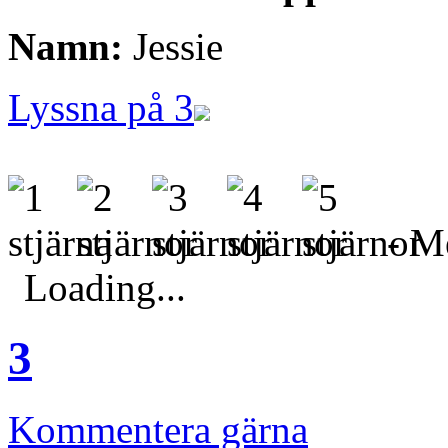
Namn:
Jessie
Lyssna på 3
- Me
Loading...
3
Kommentera gärna