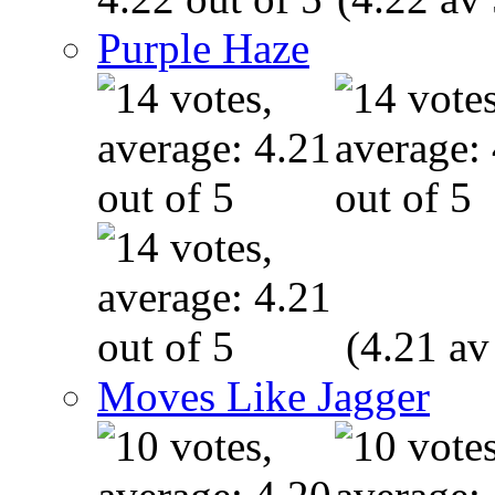
Purple Haze
(4.21 av
Moves Like Jagger