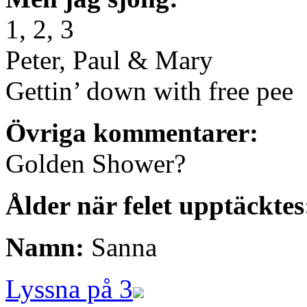
1, 2, 3
Peter, Paul & Mary
Gettin’ down with free pee
Övriga kommentarer:
Golden Shower?
Ålder när felet upptäcktes
Namn:
Sanna
Lyssna på 3