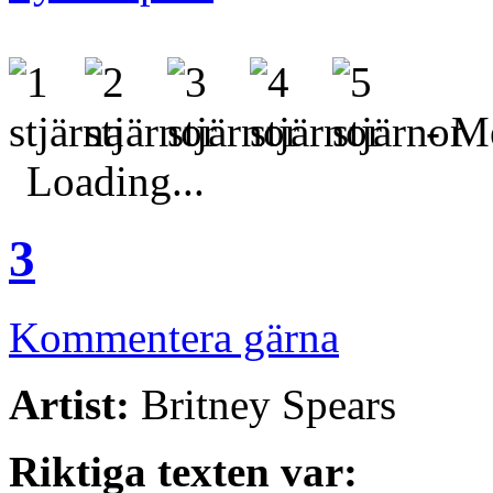
- Me
Loading...
3
Kommentera gärna
Artist:
Britney Spears
Riktiga texten var: