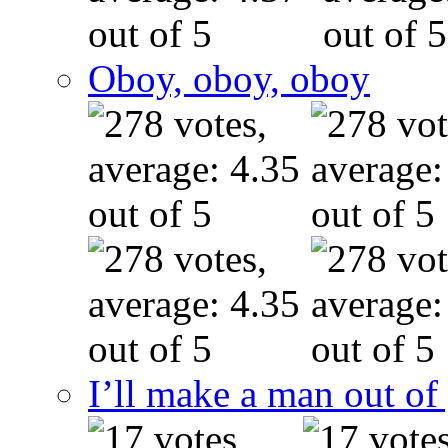
Oboy, oboy, oboy
I’ll make a man out o