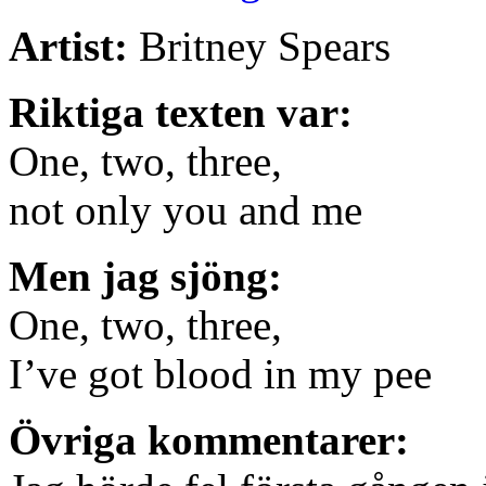
Artist:
Britney Spears
Riktiga texten var:
One, two, three,
not only you and me
Men jag sjöng:
One, two, three,
I’ve got blood in my pee
Övriga kommentarer: