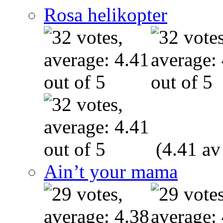
Rosa helikopter
(4.41 av
Ain’t your mama