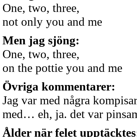
One, two, three,
not only you and me
Men jag sjöng:
One, two, three,
on the pottie you and me
Övriga kommentarer:
Jag var med några kompisar 
med… eh, ja. det var pinsa
Ålder när felet upptäcktes