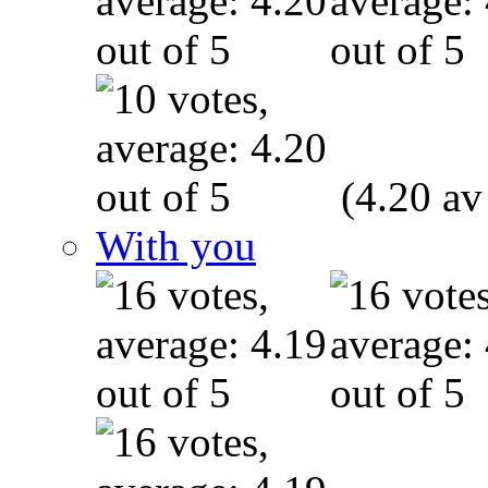
(4.20 av
With you