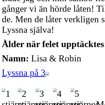
gånger vi än hörde låten! Ti
de. Men de låter verkligen 
Lyssna själva!
Ålder när felet upptäcktes
Namn:
Lisa & Robin
Lyssna på 3
- Me