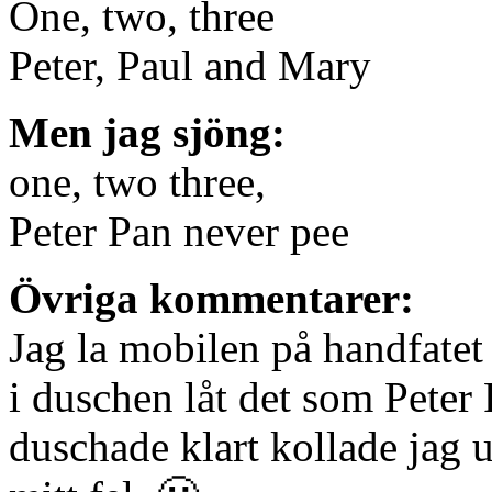
One, two, three
Peter, Paul and Mary
Men jag sjöng:
one, two three,
Peter Pan never pee
Övriga kommentarer:
Jag la mobilen på handfatet 
i duschen låt det som Peter 
duschade klart kollade jag 