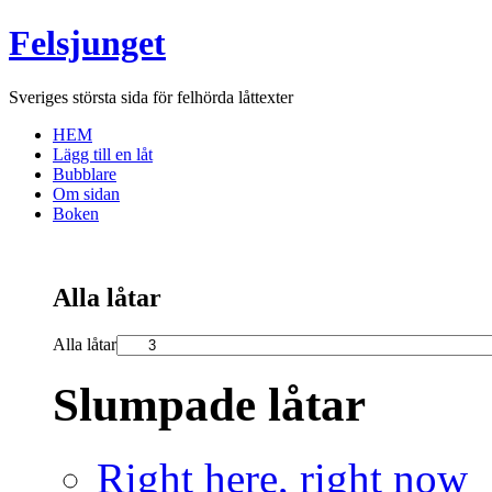
Felsjunget
Sveriges största sida för felhörda låttexter
HEM
Lägg till en låt
Bubblare
Om sidan
Boken
Alla låtar
Alla låtar
Slumpade låtar
Right here, right now