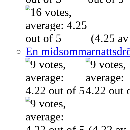
(4.25 av
En midsommarnattsdr
(4.22 av 