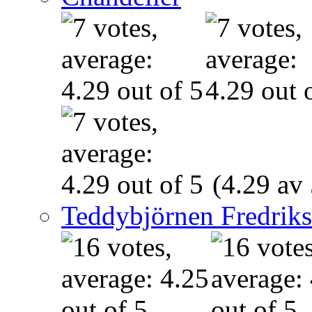
(4.29 av 
Teddybjörnen Fredrik