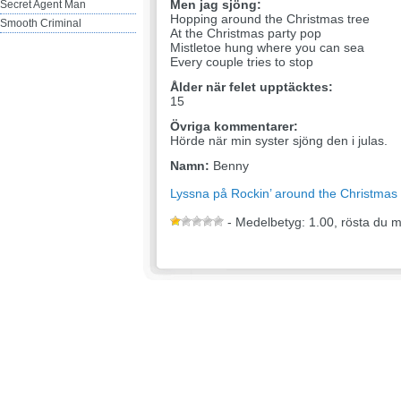
Men jag sjöng:
Secret Agent Man
Hopping around the Christmas tree
Smooth Criminal
At the Christmas party pop
Mistletoe hung where you can sea
Every couple tries to stop
Ålder när felet upptäcktes:
15
Övriga kommentarer:
Hörde när min syster sjöng den i julas.
Namn:
Benny
Lyssna på Rockin’ around the Christmas 
- Medelbetyg: 1.00, rösta du 