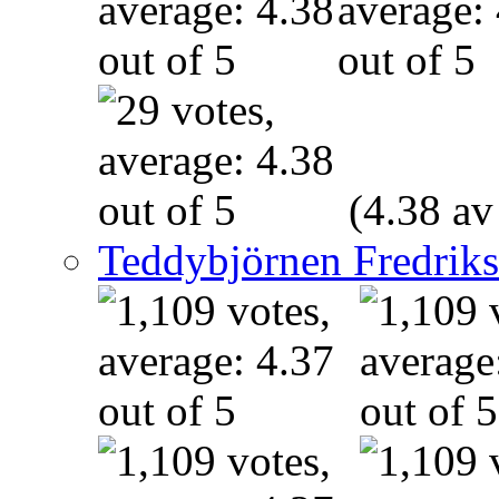
(4.38 av
Teddybjörnen Fredrik