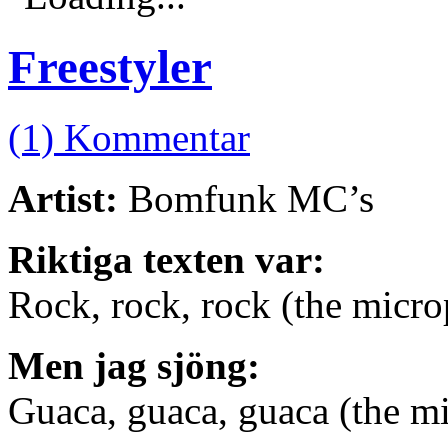
Freestyler
(1) Kommentar
Artist:
Bomfunk MC’s
Riktiga texten var:
Rock, rock, rock (the micr
Men jag sjöng:
Guaca, guaca, guaca (the m