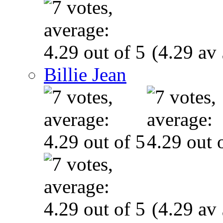
(4.29 av 
Billie Jean
(4.29 av 