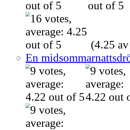
(4.25 av
En midsommarnattsdr