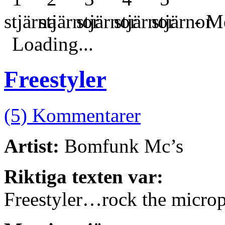
- Me
Loading...
Freestyler
(5) Kommentarer
Artist:
Bomfunk Mc’s
Riktiga texten var:
Freestyler…rock the micro