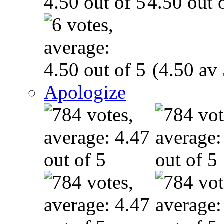
(4.50 av 
Apologize