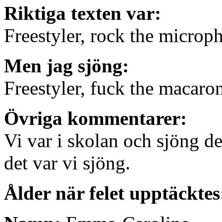
Riktiga texten var:
Freestyler, rock the microp
Men jag sjöng:
Freestyler, fuck the macaro
Övriga kommentarer:
Vi var i skolan och sjöng d
det var vi sjöng.
Ålder när felet upptäcktes