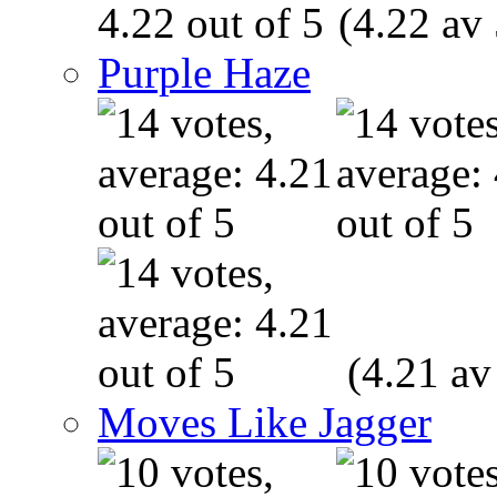
(4.22 av 
Purple Haze
(4.21 av
Moves Like Jagger