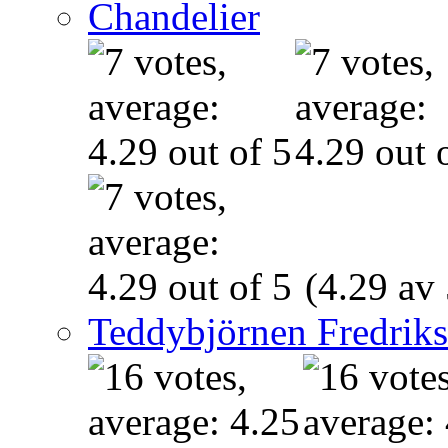
Chandelier
(4.29 av 
Teddybjörnen Fredrik