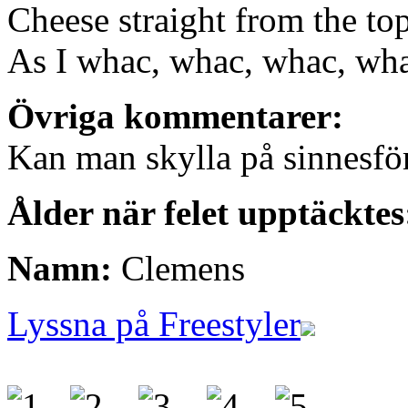
Cheese straight from the to
As I whac, whac, whac, wh
Övriga kommentarer:
Kan man skylla på sinnesfö
Ålder när felet upptäcktes
Namn:
Clemens
Lyssna på Freestyler