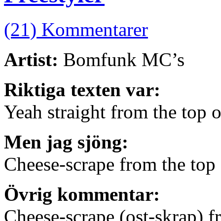
(21) Kommentarer
Artist:
Bomfunk MC’s
Riktiga texten var:
Yeah straight from the top
Men jag sjöng:
Cheese-scrape from the top
Övrig kommentar:
Cheese-scrape (ost-skrap) 