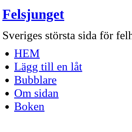
Felsjunget
Sveriges största sida för fel
HEM
Lägg till en låt
Bubblare
Om sidan
Boken