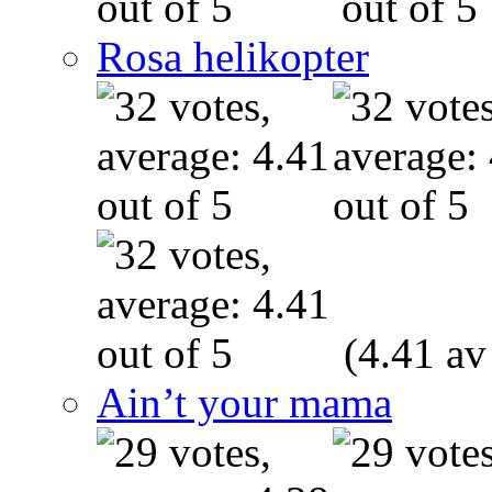
Rosa helikopter
(4.41 av
Ain’t your mama