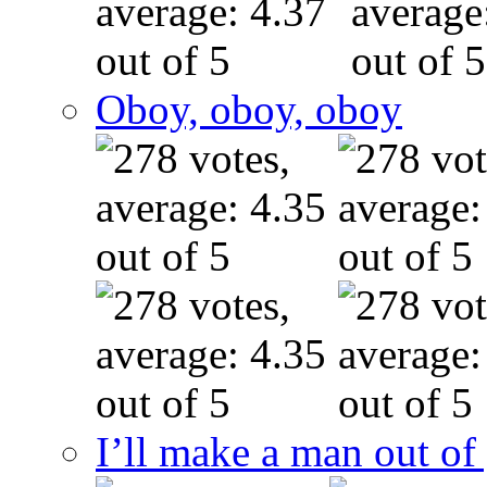
Oboy, oboy, oboy
I’ll make a man out o