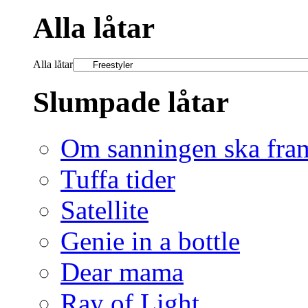
Alla låtar
Alla låtar
Slumpade låtar
Om sanningen ska fra
Tuffa tider
Satellite
Genie in a bottle
Dear mama
Ray of Light