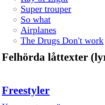
Super trouper
So what
Airplanes
The Drugs Don't work
Felhörda låttexter (ly
Freestyler