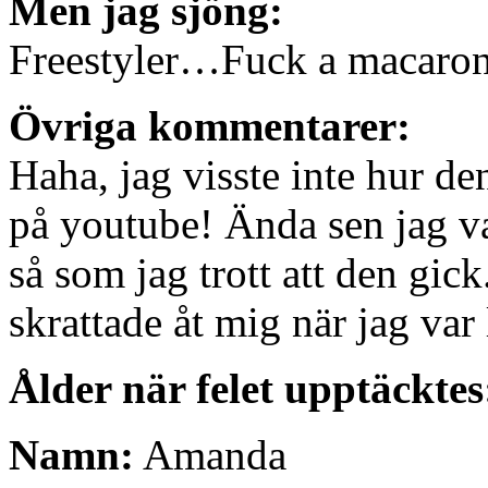
Men jag sjöng:
Freestyler…Fuck a macaro
Övriga kommentarer:
Haha, jag visste inte hur de
på youtube! Ända sen jag va
så som jag trott att den gick
skrattade åt mig när jag var
Ålder när felet upptäcktes
Namn:
Amanda