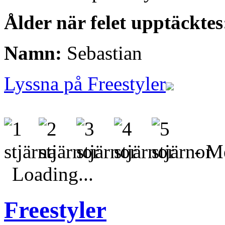
Ålder när felet upptäcktes
Namn:
Sebastian
Lyssna på Freestyler
- Me
Loading...
Freestyler