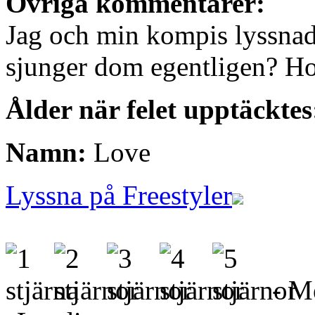
Övriga kommentarer:
Jag och min kompis lyssnad
sjunger dom egentligen? Hon
Ålder när felet upptäcktes
Namn:
Love
Lyssna på Freestyler
- Me