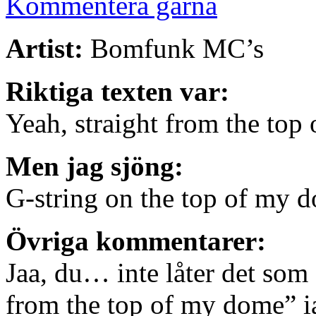
Kommentera gärna
Artist:
Bomfunk MC’s
Riktiga texten var:
Yeah, straight from the to
Men jag sjöng:
G-string on the top of my 
Övriga kommentarer:
Jaa, du… inte låter det som 
from the top of my dome” ia