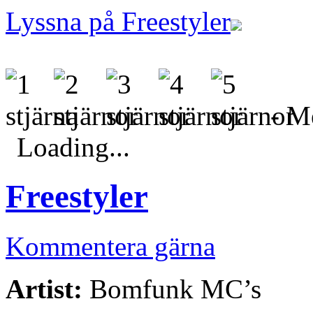
Lyssna på Freestyler
- Me
Loading...
Freestyler
Kommentera gärna
Artist:
Bomfunk MC’s