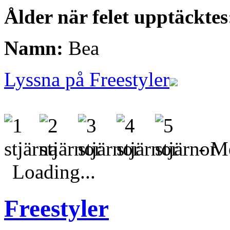
Ålder när felet upptäcktes
Namn:
Bea
Lyssna på Freestyler
- Me
Loading...
Freestyler