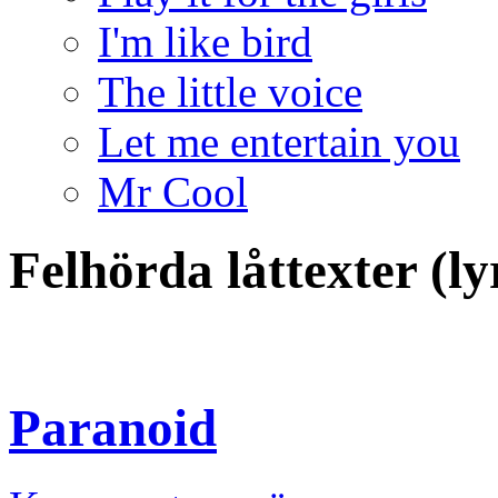
I'm like bird
The little voice
Let me entertain you
Mr Cool
Felhörda låttexter (l
Paranoid