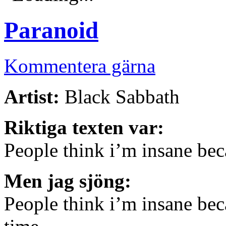
Paranoid
Kommentera gärna
Artist:
Black Sabbath
Riktiga texten var:
People think i’m insane bec
Men jag sjöng:
People think i’m insane bec