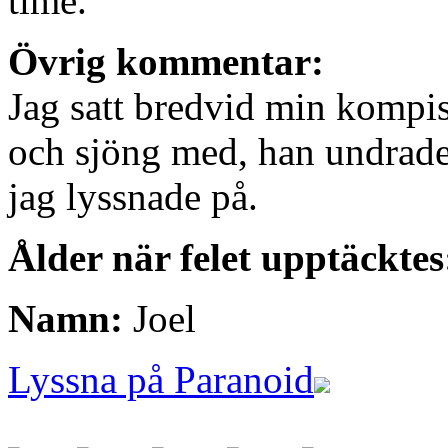
time.
Övrig kommentar:
Jag satt bredvid min kompis
och sjöng med, han undrade 
jag lyssnade på.
Ålder när felet upptäcktes
Namn:
Joel
Lyssna på Paranoid