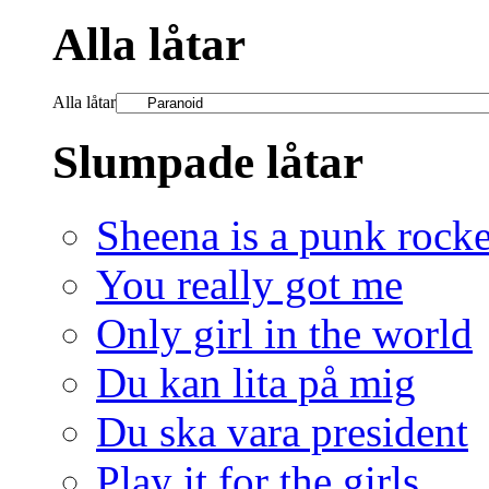
Alla låtar
Alla låtar
Slumpade låtar
Sheena is a punk rocke
You really got me
Only girl in the world
Du kan lita på mig
Du ska vara president
Play it for the girls