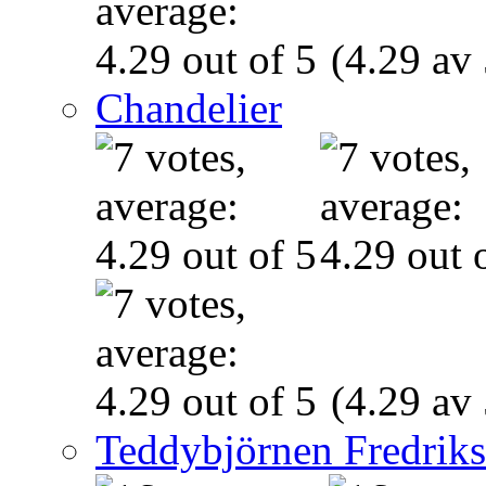
(4.29 av 
Chandelier
(4.29 av 
Teddybjörnen Fredrik