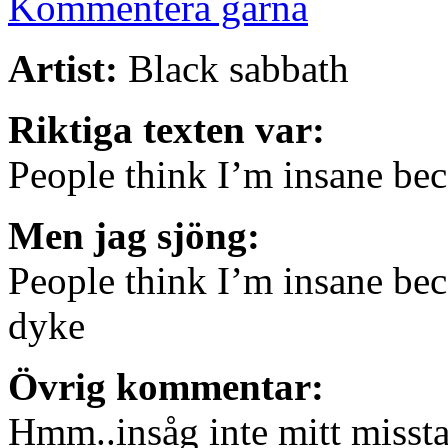
Kommentera gärna
Artist:
Black sabbath
Riktiga texten var:
People think I’m insane bec
Men jag sjöng:
People think I’m insane be
dyke
Övrig kommentar:
Hmm..insåg inte mitt misstag