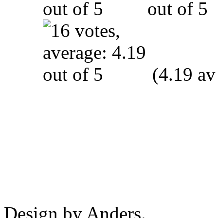
(4.19 av
Design by Anders.