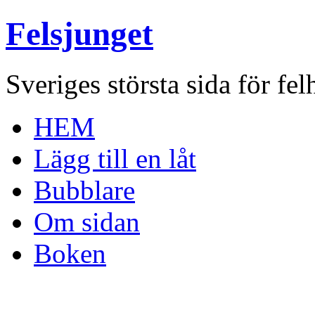
Felsjunget
Sveriges största sida för fel
HEM
Lägg till en låt
Bubblare
Om sidan
Boken