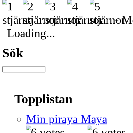
- Me
Loading...
Sök
Topplistan
Min piraya Maya