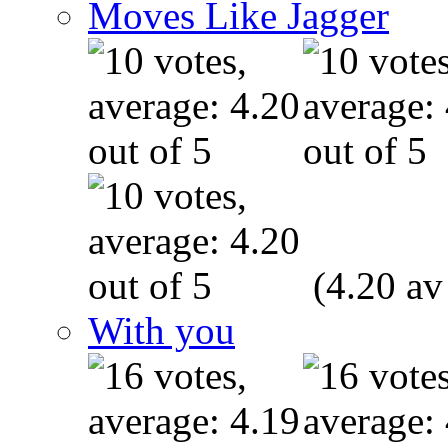
Moves Like Jagger
(4.20 av
With you