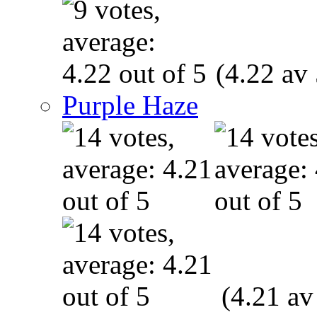
(4.22 av 
Purple Haze
(4.21 av