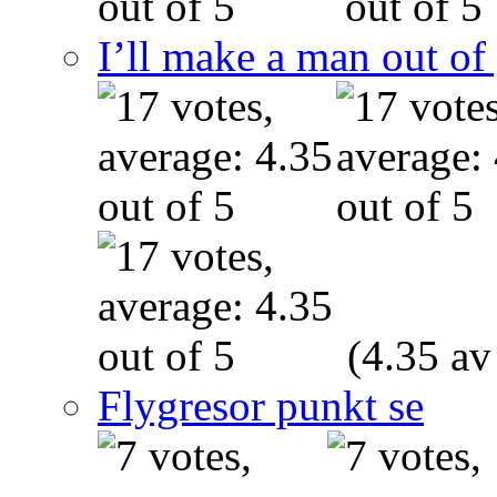
I’ll make a man out o
(4.35 av
Flygresor punkt se