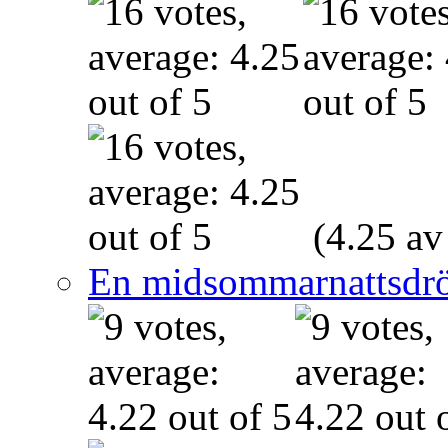
(4.25 av
En midsommarnattsdr