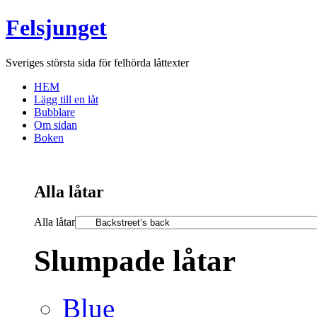
Felsjunget
Sveriges största sida för felhörda låttexter
HEM
Lägg till en låt
Bubblare
Om sidan
Boken
Alla låtar
Alla låtar
Slumpade låtar
Blue