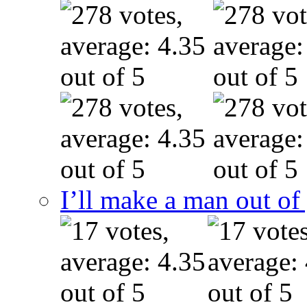
I’ll make a man out o