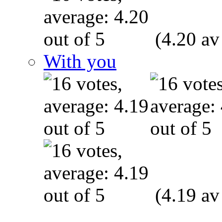
(4.20 av
With you
(4.19 av