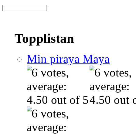
Topplistan
Min piraya Maya