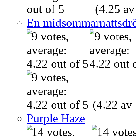
(4.25 av
En midsommarnattsdr
(4.22 av 
Purple Haze