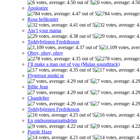
Apologize
Rosa helikopter
Ain’t your mama
Teddybjörnen Fredriksson
Oboy, oboy, oboy
I’ll make a man out of you (Mulan soundtrack)
Flygresor punkt se
Billie Jean
Chandelier
Teddybjörnen Fredriksson
En midsommarnattsdröm
Purple Haze