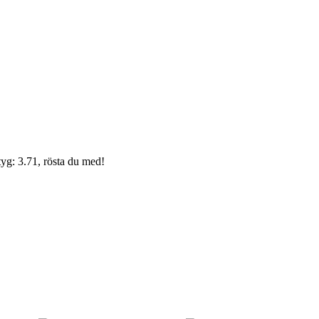
yg: 3.71, rösta du med!