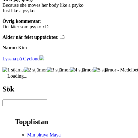
Because she moves her body like a psyko
Just like a psyko
Övrig kommentar:
Det låter som psyko xD
Ålder när felet upptäcktes:
13
Namn:
Kim
Lyssna på Cyclone
- Medelbet
Loading...
Sök
Topplistan
Min piraya Maya