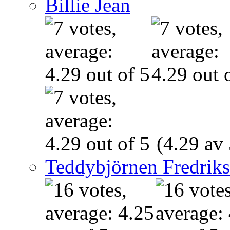
Billie Jean
(4.29 av 
Teddybjörnen Fredrik