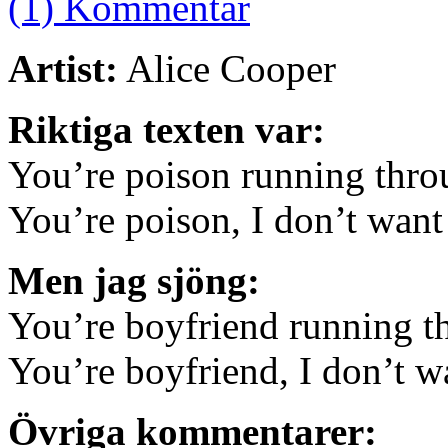
(1) Kommentar
Artist:
Alice Cooper
Riktiga texten var:
You’re poison running thr
You’re poison, I don’t want
Men jag sjöng:
You’re boyfriend running t
You’re boyfriend, I don’t w
Övriga kommentarer: