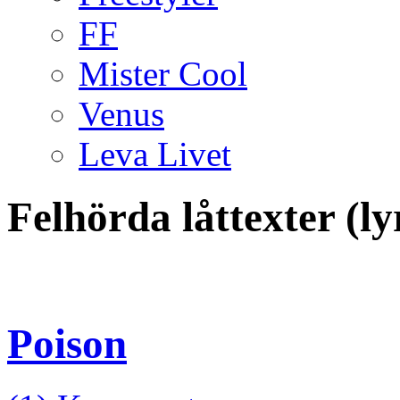
FF
Mister Cool
Venus
Leva Livet
Felhörda låttexter (l
Poison