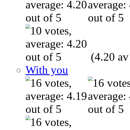
(4.20 av
With you