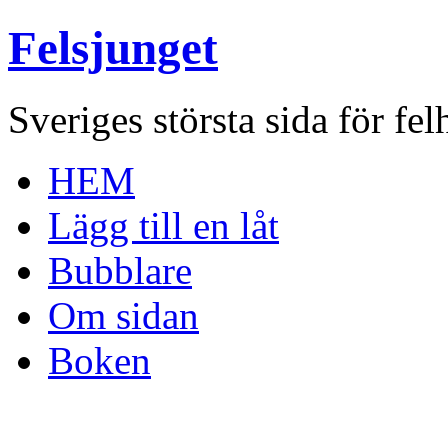
Felsjunget
Sveriges största sida för fel
HEM
Lägg till en låt
Bubblare
Om sidan
Boken