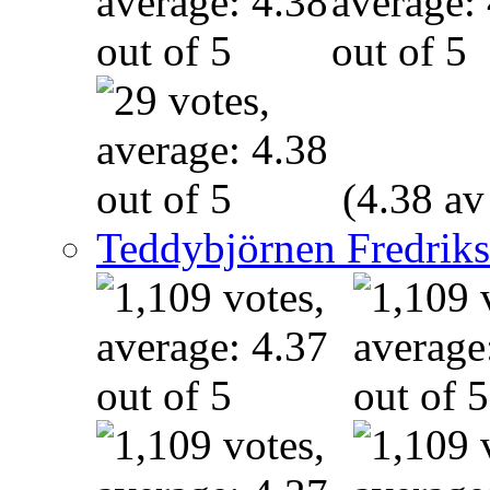
(4.38 av
Teddybjörnen Fredrik