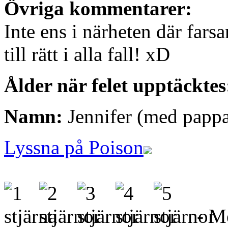
Övriga kommentarer:
Inte ens i närheten där far
till rätt i alla fall! xD
Ålder när felet upptäcktes
Namn:
Jennifer (med pappa
Lyssna på Poison
- Me