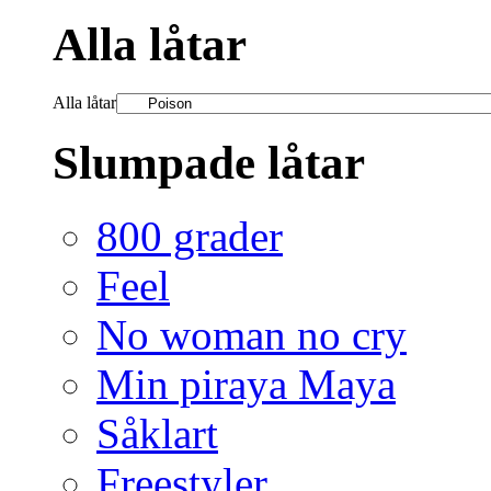
Alla låtar
Alla låtar
Slumpade låtar
800 grader
Feel
No woman no cry
Min piraya Maya
Såklart
Freestyler