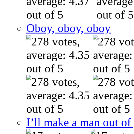
Oboy, oboy, oboy
I’ll make a man out o