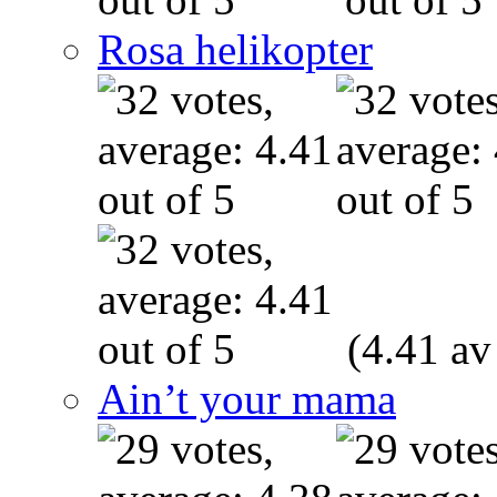
Rosa helikopter
(4.41 av
Ain’t your mama