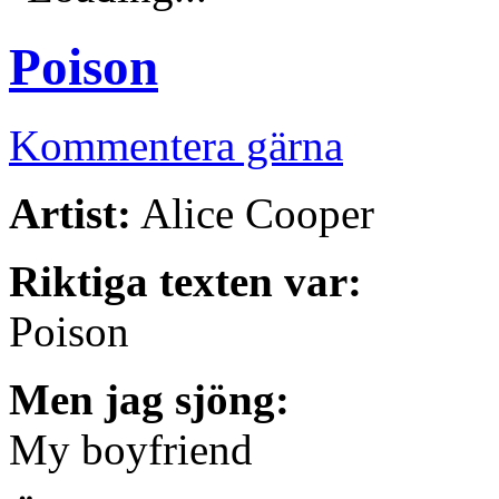
Poison
Kommentera gärna
Artist:
Alice Cooper
Riktiga texten var:
Poison
Men jag sjöng:
My boyfriend