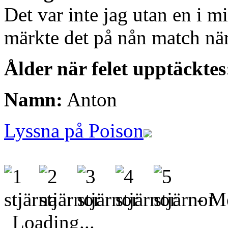
Det var inte jag utan en i m
märkte det på nån match när
Ålder när felet upptäcktes
Namn:
Anton
Lyssna på Poison
- Me
Loading...