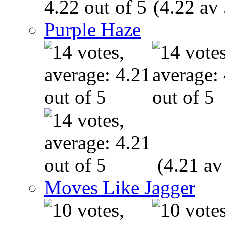
(4.22 av 
Purple Haze
(4.21 av
Moves Like Jagger