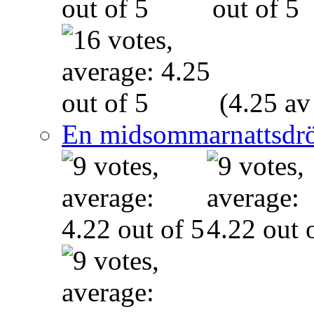
(4.25 av
En midsommarnattsdr