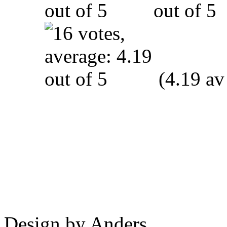
(4.19 av
Design by Anders.