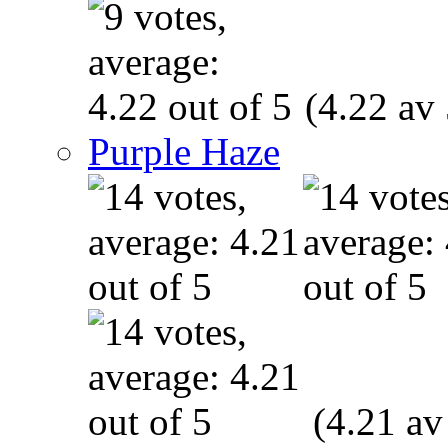
(4.22 av 
Purple Haze
(4.21 av