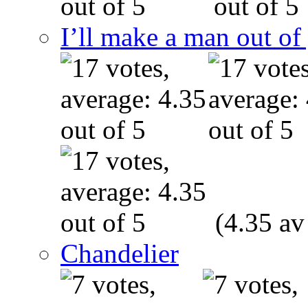
I’ll make a man out o
(4.35 av
Chandelier