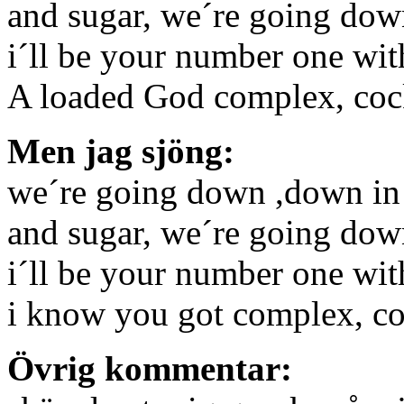
and sugar, we´re going do
i´ll be your number one with
A loaded God complex, cock 
Men jag sjöng:
we´re going down ,down in
and sugar, we´re going do
i´ll be your number one wit
i know you got complex, co
Övrig kommentar: