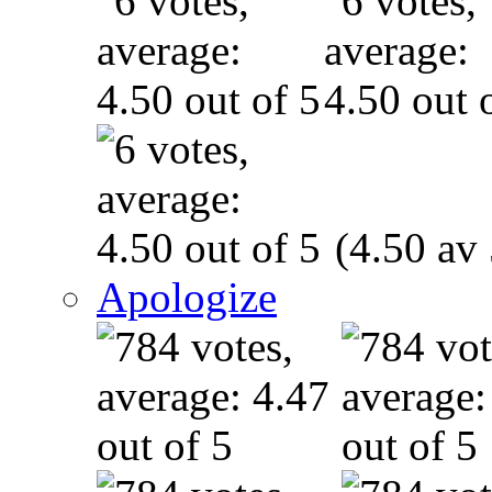
(4.50 av 
Apologize