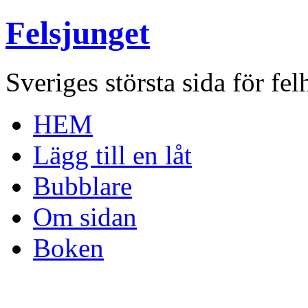
Felsjunget
Sveriges största sida för fel
HEM
Lägg till en låt
Bubblare
Om sidan
Boken