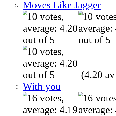
Moves Like Jagger
(4.20 av
With you