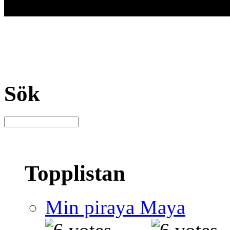
Sök
Topplistan
Min piraya Maya