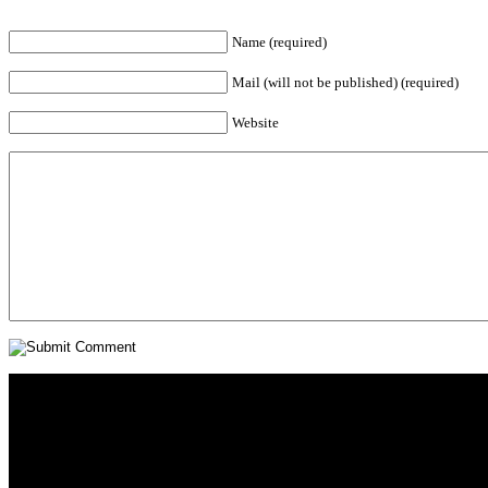
Name (required)
Mail (will not be published) (required)
Website