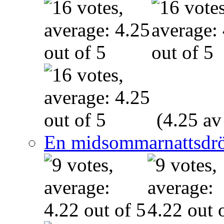
(4.25 av
En midsommarnattsdr