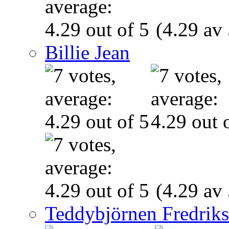
(4.29 av 
Billie Jean
(4.29 av 
Teddybjörnen Fredrik