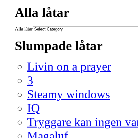
Alla låtar
Alla låtar
Slumpade låtar
Livin on a prayer
3
Steamy windows
IQ
Tryggare kan ingen va
Magaluf