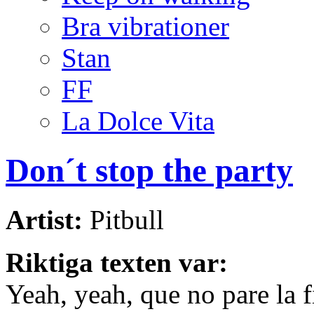
Bra vibrationer
Stan
FF
La Dolce Vita
Don´t stop the party
Artist:
Pitbull
Riktiga texten var:
Yeah, yeah, que no pare la f