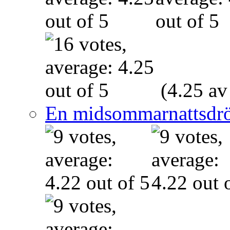
(4.25 av
En midsommarnattsdr