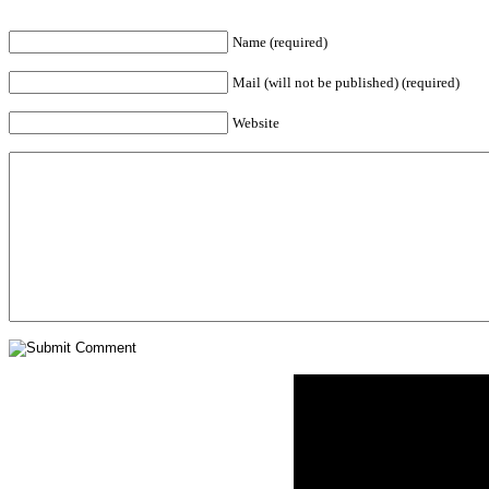
Name (required)
Mail (will not be published) (required)
Website