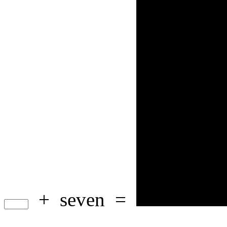
+
seven
=