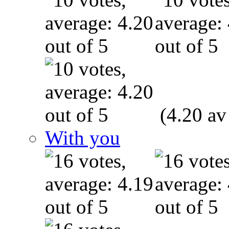
(4.20 av
With you