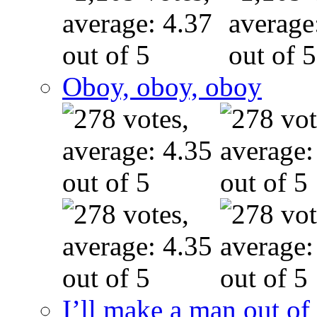
Oboy, oboy, oboy
I’ll make a man out o