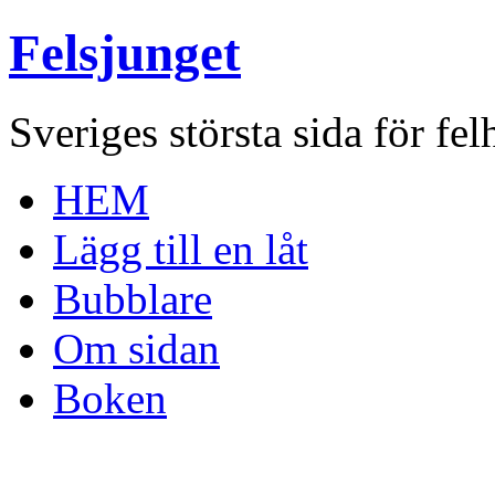
Felsjunget
Sveriges största sida för fel
HEM
Lägg till en låt
Bubblare
Om sidan
Boken