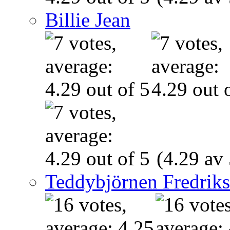
Billie Jean
(4.29 av 
Teddybjörnen Fredrik