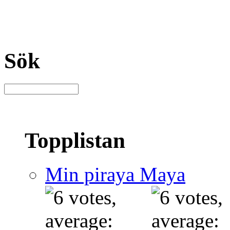
Sök
Topplistan
Min piraya Maya