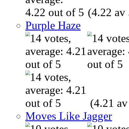
(4.22 av 
Purple Haze
(4.21 av
Moves Like Jagger