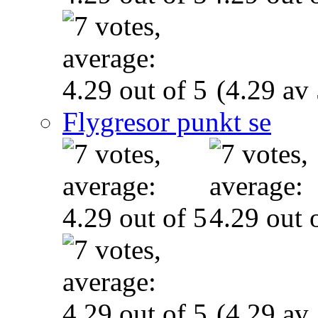
(4.29 av 
Flygresor punkt se
(4.29 av 