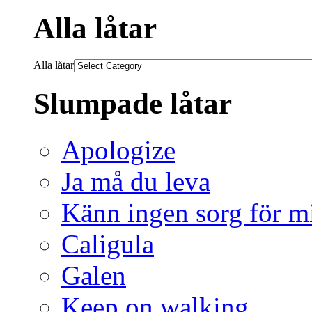
Alla låtar
Alla låtar
Slumpade låtar
Apologize
Ja må du leva
Känn ingen sorg för m
Caligula
Galen
Keep on walking