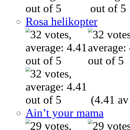
Rosa helikopter
(4.41 av
Ain’t your mama