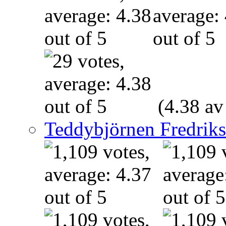
(4.38 av
Teddybjörnen Fredrik